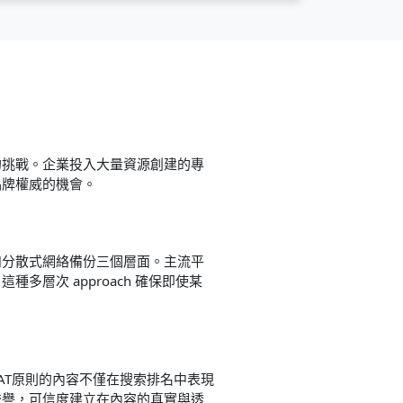
光
的挑戰。企業投入大量資源創建的專
品牌權威的機會。
和分散式網絡備份三個層面。主流平
層次 approach 確保即使某
EAT原則的內容不僅在搜索排名中表現
聲譽，可信度建立在內容的真實與透