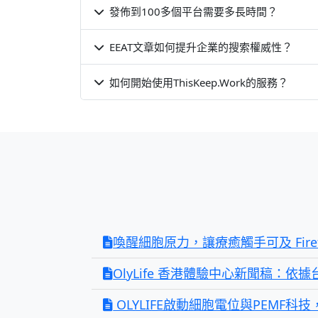
發佈到100多個平台需要多長時間？
EEAT文章如何提升企業的搜索權威性？
如何開始使用ThisKeep.Work的服務？
喚醒細胞原力，讓療癒觸手可及 Firef
OlyLife 香港體驗中心新聞稿：依
OLYLIFE啟動細胞電位與PEMF科技