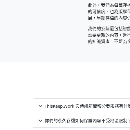
此外，我們為每篇存
的可信度，也為版權
展，早期存檔的內容
我們的系統還包括智
需要更新的內容，進
的知識資產，不斷為
ThisKeep.Work 與傳統新聞稿分發服務有
你們的永久存檔如何保證內容不受地區限制