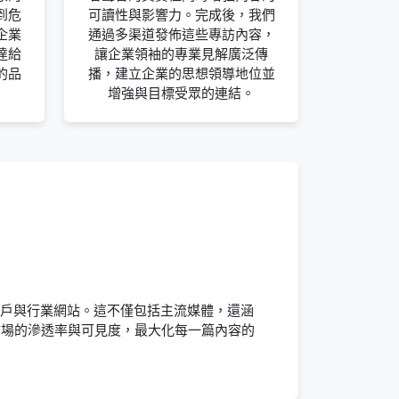
到危
可讀性與影響力。完成後，我們
企業
通過多渠道發佈這些專訪內容，
達給
讓企業領袖的專業見解廣泛傳
的品
播，建立企業的思想領導地位並
增強與目標受眾的連結。
門戶與行業網站。這不僅包括主流媒體，還涵
市場的滲透率與可見度，最大化每一篇內容的