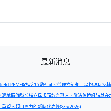
最新消息
ield PEMF促進會啟動社區公益理療計劃，以物理科技輔助市
據台灣地區個號分銷商違規罰款之澄清，釐清跨境網購與在地法規
，重塑人類自癒力的新時代高峰(8/5/2026)