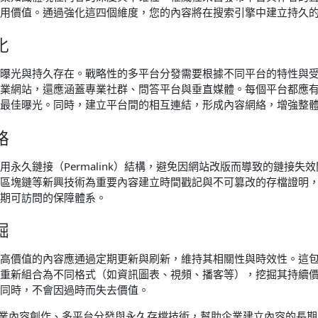
實用價值。通過強化這四個維度，您的內容將在搜索引擎中建立持久
化
化曝光與持久存在。戰略性的多平台分發需要根據不同平台的特性與
行業網站，還應涵蓋專業社群、問答平台與垂直媒體。每個平台都應
得最佳曝光。同時，建立平台間的相互連結，形成內容網絡，增強整
略
永久鏈接（Permalink）結構，避免因網站改版而導致的鏈接失
用區塊鏈等新興技術為重要內容建立時間戳記與不可篡改的存檔證明
長期可訪問的保障體系。
掘
，高價值的內容應通過定期更新與刷新，維持其相關性與時效性。這
容重新組合為不同格式（如資訊圖表、視頻、播客等），挖掘其持續
的同時，不會因過時而失去價值。
通過整合專業內容創作、多平台分發與永久存檔技術，幫助企業建立內容的