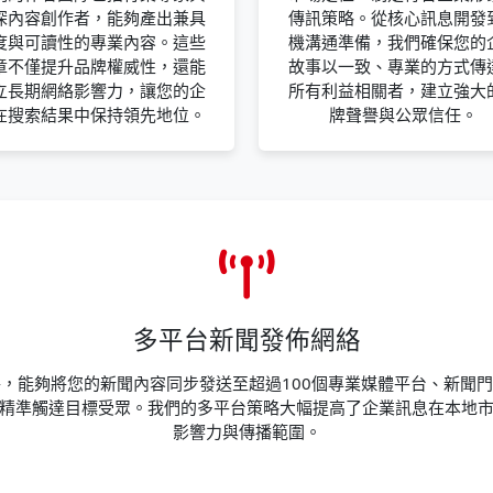
深內容創作者，能夠產出兼具
傳訊策略。從核心訊息開發
度與可讀性的專業內容。這些
機溝通準備，我們確保您的
章不僅提升品牌權威性，還能
故事以一致、專業的方式傳
立長期網絡影響力，讓您的企
所有利益相關者，建立強大
在搜索結果中保持領先地位。
牌聲譽與公眾信任。
多平台新聞發佈網絡
，能夠將您的新聞內容同步發送至超過100個專業媒體平台、新聞
精準觸達目標受眾。我們的多平台策略大幅提高了企業訊息在本地
影響力與傳播範圍。