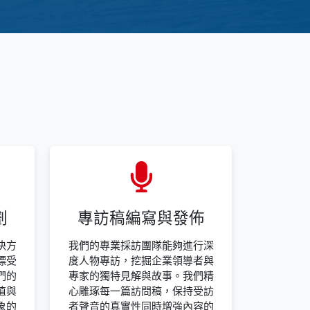
劃
專訪稿編寫與發佈
決方
我們的專業採訪團隊能夠進行深
標受
度人物專訪，挖掘企業領導者與
們的
專家的獨特見解與故事。我們精
值與
心雕琢每一篇訪問稿，保持受訪
象的
者聲音的真實性同時增強內容的